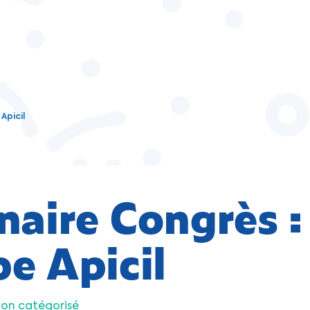
Apicil
naire Congrès :
e Apicil
on catégorisé