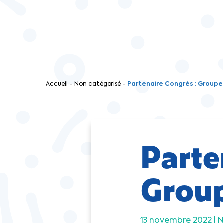
Accueil
-
Non catégorisé
-
Partenaire Congrès : Groupe 
Parte
Group
13 novembre 2022 |
N