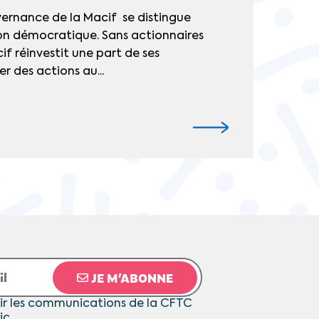
ernance de la Macif se distingue
on démocratique. Sans actionnaires
if réinvestit une part de ses
r des actions au...
JE M’ABONNE
ir les communications de la CFTC
ic