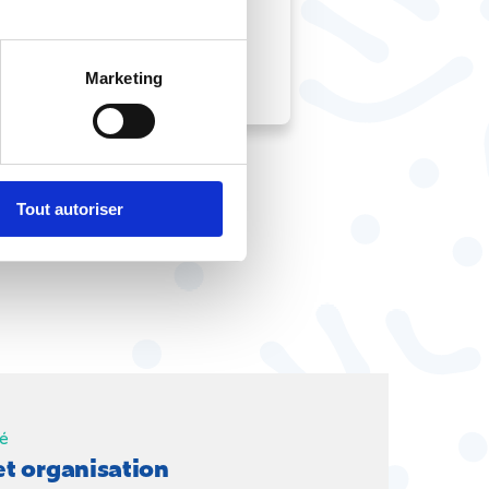
Marketing
Tout autoriser
sé
t organisation