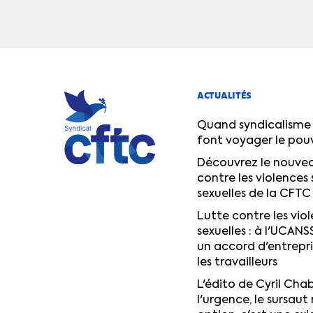
ACTUALITÉS
Quand syndicalisme 
font voyager le pou
Découvrez le nouvea
contre les violences 
sexuelles de la CFTC
Lutte contre les viol
sexuelles : à l'UCANS
un accord d'entrepr
les travailleurs
L'édito de Cyril Chab
l'urgence, le sursaut 