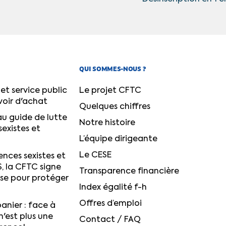
QUI SOMMES-NOUS ?
et service public
Le projet CFTC
voir d'achat
Quelques chiffres
u guide de lutte
Notre histoire
sexistes et
L’équipe dirigeante
Le CESE
ences sexistes et
S, la CFTC signe
Transparence financière
ise pour protéger
Index égalité f-h
Offres d’emploi
anier : face à
n'est plus une
Contact / FAQ