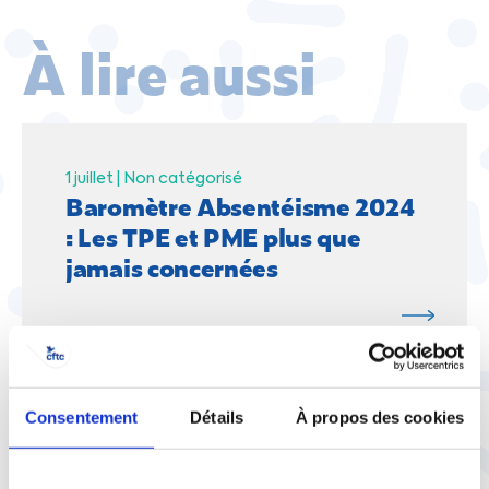
À lire aussi
1 juillet |
Non catégorisé
Baromètre Absentéisme 2024
: Les TPE et PME plus que
jamais concernées
Consentement
Détails
À propos des cookies
1 juillet |
Non catégorisé
Gouvernance et organisation