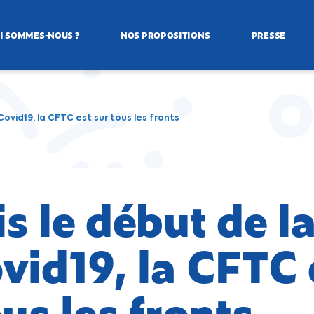
I SOMMES-NOUS ?
NOS PROPOSITIONS
PRESSE
Covid19, la CFTC est sur tous les fronts
s le début de la
vid19, la CFTC 
ous les fronts