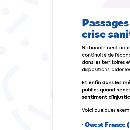
Passages 
crise san
Nationalement nous 
continuité de l’écono
dans les territoires 
dispositions, aider l
Et enfin dans les mé
publics quand néces
sentiment d’injustic
Voici quelques exemp
∙ Ouest France 