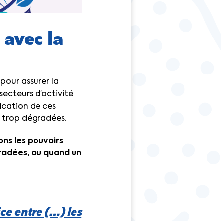
 avec la
pour assurer la
secteurs d’activité,
lication de ces
nt trop dégradées.
ons les pouvoirs
gradées, ou quand un
ice entre (…) les