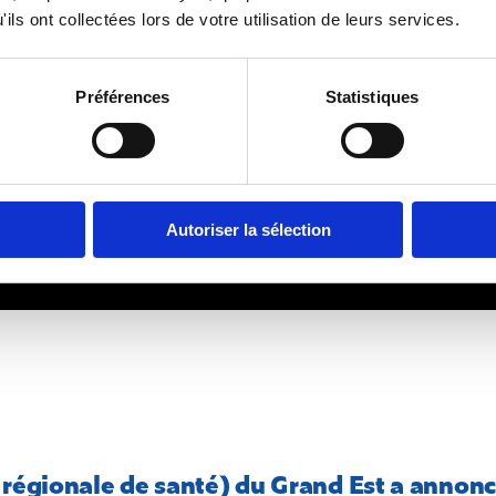
ils ont collectées lors de votre utilisation de leurs services.
Préférences
Statistiques
Autoriser la sélection
 régionale de santé) du Grand Est a annon