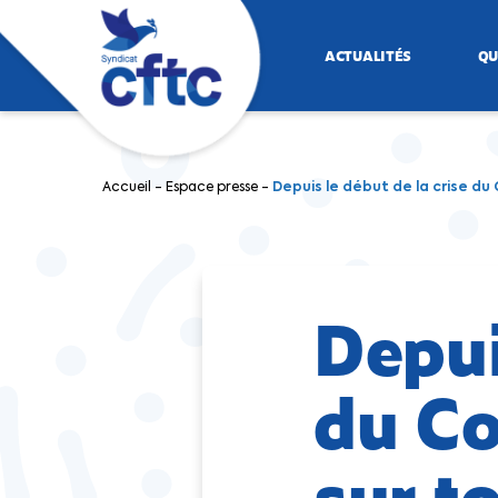
ACTUALITÉS
QU
Accueil
-
Espace presse
-
Depuis le début de la crise du 
Depui
du Co
sur t