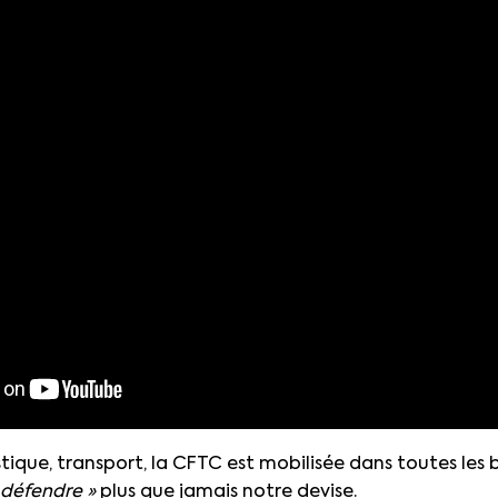
istique, transport, la CFTC est mobilisée dans toutes les 
 défendre »
plus que jamais notre devise.