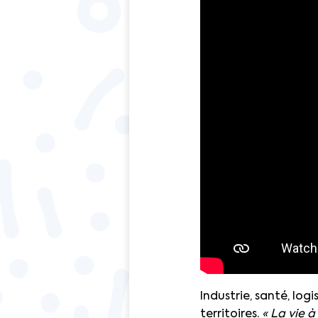
Industrie, santé, log
territoires.
« La vie à