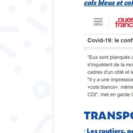
cols bleus et co
TRANSP
∙ Les routiers, 