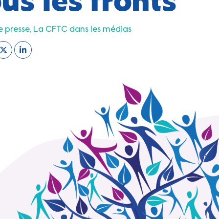
e presse
La CFTC dans les médias