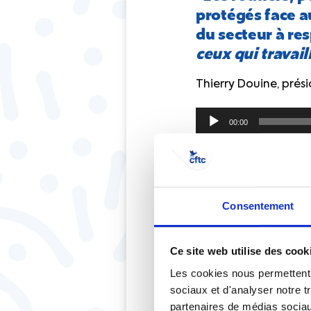
protégés face a
du secteur à re
ceux qui travail
Thierry Douine, prés
Lecteur
00:00
audio
Marc Fiaschi, délégu
Consentement
Ce site web utilise des cook
Les cookies nous permettent d
sociaux et d'analyser notre t
partenaires de médias sociaux