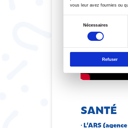
vous leur avez fournies ou qu'
Sélection
Nécessaires
du
consentement
Refuser
SANTÉ
∙ L’ARS (agence