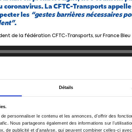
u coronavirus. La CFTC-Transports appelle 
specter les
“gestes barrières nécessaires po
lent”
.
ident de la fédération CFTC-Transports, sur France Bleu
é syndical CFTC dans une grande société de transports,
Détails
ies.
e personnaliser le contenu et les annonces, d'offrir des fonctio
rafic. Nous partageons également des informations sur l'utilisati
, de publicité et d'analyse, qui peuvent combiner celles-ci avec