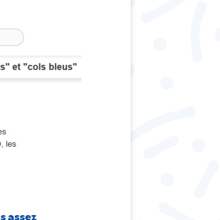
as assez