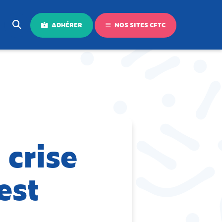
ADHÉRER
NOS SITES CFTC
 crise
est