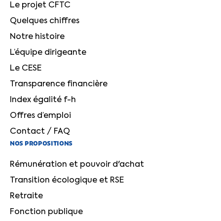
Le projet CFTC
Quelques chiffres
Notre histoire
L’équipe dirigeante
Le CESE
Transparence financière
Index égalité f-h
Offres d’emploi
Contact / FAQ
NOS PROPOSITIONS
Rémunération et pouvoir d'achat
Transition écologique et RSE
Retraite
Fonction publique