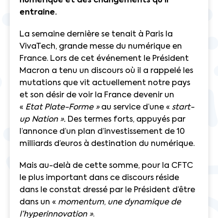
numérique et des changements qu’il
entraine.
La semaine dernière se tenait à Paris la
VivaTech, grande messe du numérique en
France. Lors de cet événement le Président
Macron a tenu un discours où il a rappelé les
mutations que vit actuellement notre pays
et son désir de voir la France devenir un
«
Etat Plate-Forme »
au service d’une «
start-
up Nation ».
Des termes forts, appuyés par
l’annonce d’un plan d’investissement de 10
milliards d’euros à destination du numérique.
Mais au-delà de cette somme, pour la CFTC
le plus important dans ce discours réside
dans le constat dressé par le Président d’être
dans un «
momentum
,
une
dynamique de
l’hyperinnovation »
.