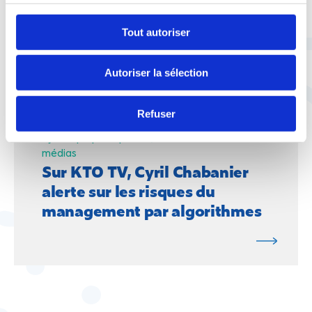
grands sujets de l'été et de la
rentrée
Tout autoriser
Autoriser la sélection
Refuser
2 juillet |
Espace presse
La CFTC dans les
médias
Sur KTO TV, Cyril Chabanier
alerte sur les risques du
management par algorithmes