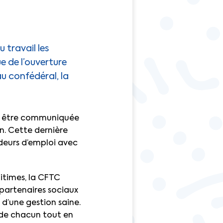
 travail les
e de l’ouverture
au confédéral, la
oit être communiquée
n. Cette dernière
deurs d’emploi avec
gitimes, la CFTC
 partenaires sociaux
 d’une gestion saine.
s de chacun tout en