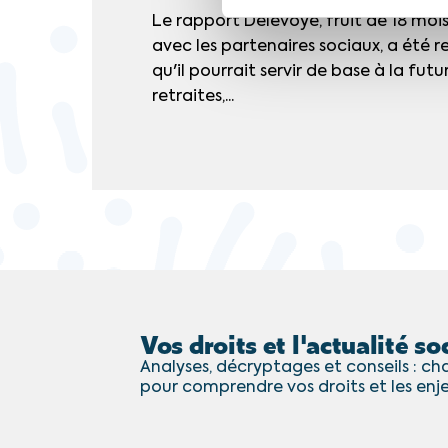
Le rapport Delevoye, fruit de 18 moi
avec les partenaires sociaux, a été re
qu'il pourrait servir de base à la fut
retraites,...
Vos droits et l'actualité soc
Analyses, décryptages et conseils : cha
pour comprendre vos droits et les enj