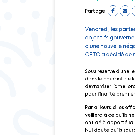
Partage
Vendredi, les parten
objectifs gouverne
d’une nouvelle négo
CFTC a décidé de ne
Sous réserve d’une 
dans le courant de l
devra viser l’améli
pour finalité premièr
Par ailleurs, si les 
veillera à ce qu’ils
ont déjà apporté la p
Nul doute qu’ils sau