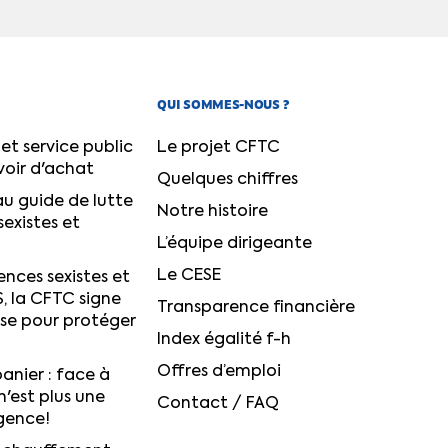
QUI SOMMES-NOUS ?
et service public
Le projet CFTC
voir d'achat
Quelques chiffres
u guide de lutte
Notre histoire
sexistes et
L’équipe dirigeante
Le CESE
ences sexistes et
S, la CFTC signe
Transparence financière
ise pour protéger
Index égalité f-h
Offres d’emploi
anier : face à
n'est plus une
Contact / FAQ
igence!