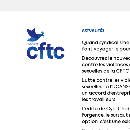
ACTUALITÉS
Quand syndicalisme 
font voyager le pou
Découvrez le nouvea
contre les violences 
sexuelles de la CFTC
Lutte contre les viol
sexuelles : à l'UCANS
un accord d'entrepr
les travailleurs
L'édito de Cyril Chab
l'urgence, le sursaut 
option, c'est une ex