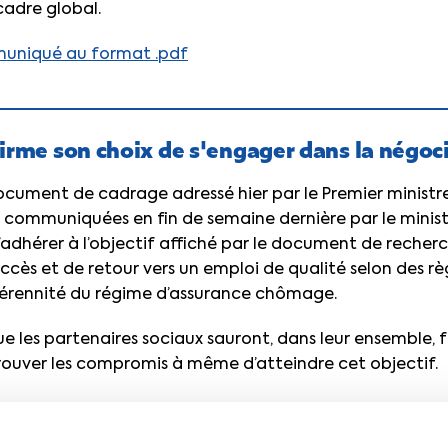
cadre global.
muniqué au format .pdf
irme son choix de s'engager dans la négoc
cument de cadrage adressé hier par le Premier ministr
 communiquées en fin de semaine dernière par le ministè
dhérer à l’objectif affiché par le document de recherc
accès et de retour vers un emploi de qualité selon des rè
pérennité du régime d’assurance chômage.
que les partenaires sociaux sauront, dans leur ensemble, 
trouver les compromis à même d’atteindre cet objectif.
document de cadrage au format .pdf