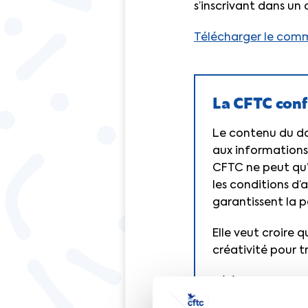
s’inscrivant dans un 
Télécharger le com
La CFTC conf
Le contenu du do
aux informations
CFTC ne peut qu’a
les conditions d’
garantissent la 
Elle veut croire 
créativité pour 
Télécharger le 