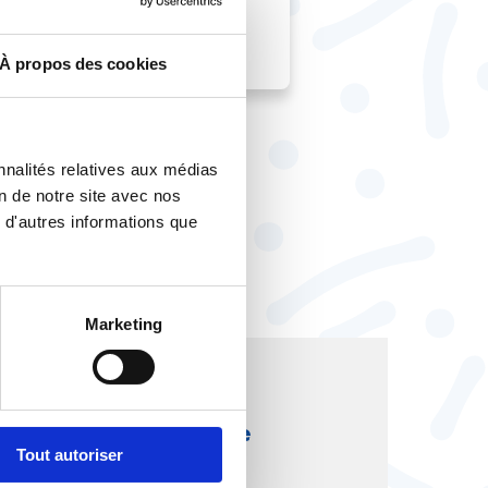
À propos des cookies
nnalités relatives aux médias
on de notre site avec nos
 d'autres informations que
Marketing
de presse
Espace presse
ns défendent un pacte
ocial
Tout autoriser