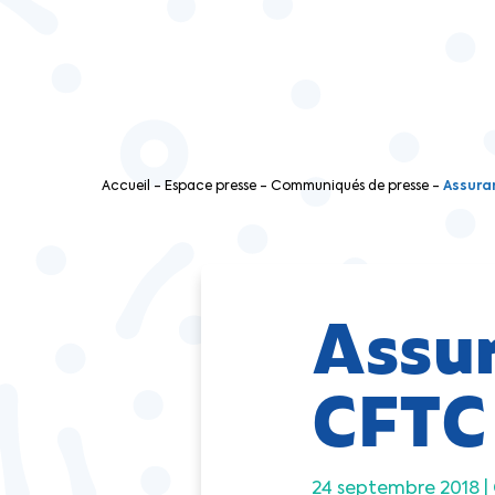
Accueil
-
Espace presse
-
Communiqués de presse
-
Assura
Assur
CFTC 
24 septembre 2018 |