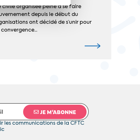
 civile organisée peine à se faire
ouvernement depuis le début du
ganisations ont décidé de s’unir pour
 convergence...
JE M’ABONNE
ir les communications de la CFTC
ic