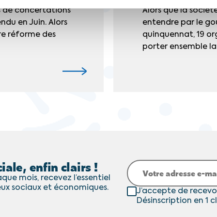
s de concertations
Alors que la société
ndu en Juin. Alors
entendre par le g
ure réforme des
quinquennat, 19 or
porter ensemble la
iale, enfin clairs !
que mois, recevez l’essentiel
eux sociaux et économiques.
J’accepte de recevo
Désinscription en 1 cl