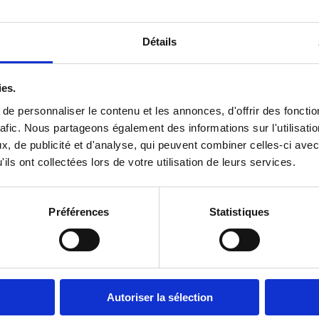
Détails
ies.
e personnaliser le contenu et les annonces, d'offrir des fonctio
rafic. Nous partageons également des informations sur l'utilisati
ssi
, de publicité et d'analyse, qui peuvent combiner celles-ci avec
ils ont collectées lors de votre utilisation de leurs services.
Préférences
Statistiques
 les médias
5 mars |
Communiqués 
r davantage
19 organisatio
écologique & s
Autoriser la sélection