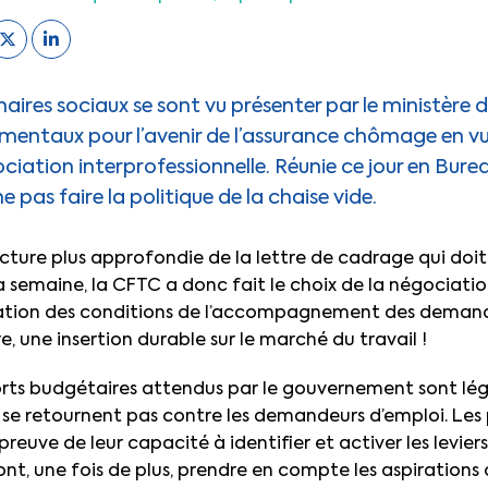
aires sociaux se sont vu présenter par le ministère du
mentaux pour l’avenir de l’assurance chômage en vu
ciation interprofessionnelle. Réunie ce jour en Bure
 pas faire la politique de la chaise vide.
lecture plus approfondie de la lettre de cadrage qui d
a semaine, la CFTC a donc fait le choix de la négociatio
oration des conditions de l’accompagnement des deman
e, une insertion durable sur le marché du travail !
efforts budgétaires attendus par le gouvernement sont lé
 ne se retournent pas contre les demandeurs d’emploi. Les
reuve de leur capacité à identifier et activer les leviers
ront, une fois de plus, prendre en compte les aspiration