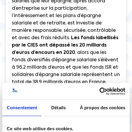
salariés que leur épargne, après accord
d’entreprise sur la participation,
l’intéressement et les plans d’épargne
salariale et de retraite, est investie de
manière responsable, sécurisée, contrôlable
et avec des frais réduits.
Les fonds labellisés
par le CIES ont dépassé les 20 milliards
d’euros d’encours en 2020
, alors que les
fonds diversifiés d’épargne salariale s’élèvent
à 96,2 milliards d’euros et que les fonds ISR et
solidaires d’épargne salariale représentent un
total de 38,9 milliards d’euros en France.
Contact CFTC du CIES
Consentement
Détails
À propos des cookies
Geoffroy de Vienne
devienne@ci-es.org
Ce site web utilise des cookies.