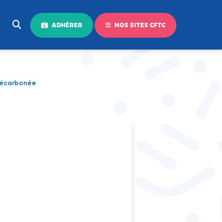
ADHÉRER
NOS SITES CFTC
 décarbonée
,