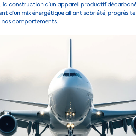
, la construction d’un appareil productif décarbon
nt d’un mix énergétique alliant sobriété, progrès t
e nos comportements.