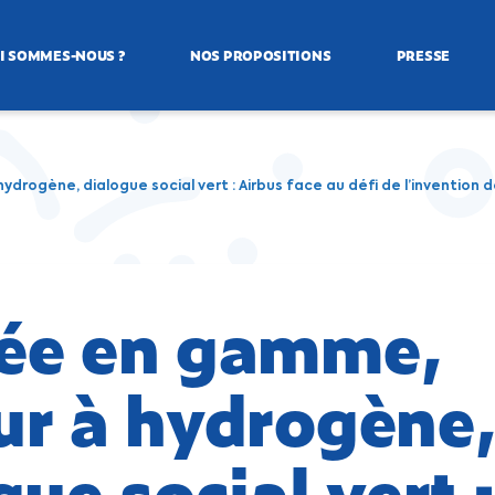
I SOMMES-NOUS ?
NOS PROPOSITIONS
PRESSE
rogène, dialogue social vert : Airbus face au défi de l’invention
ée en gamme,
r à hydrogène
gue social vert :