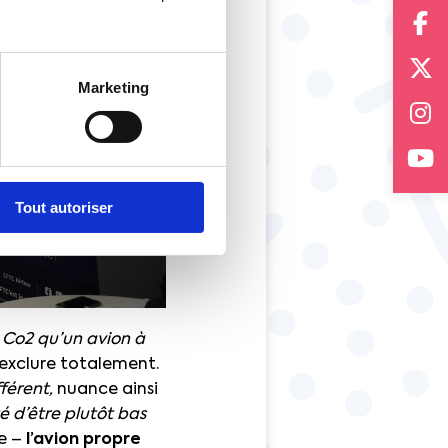
Marketing
Tout autoriser
e Co2 qu’un avion à
 exclure totalement.
fférent,
nuance ainsi
é d’être plutôt bas
e –
l’avion propre