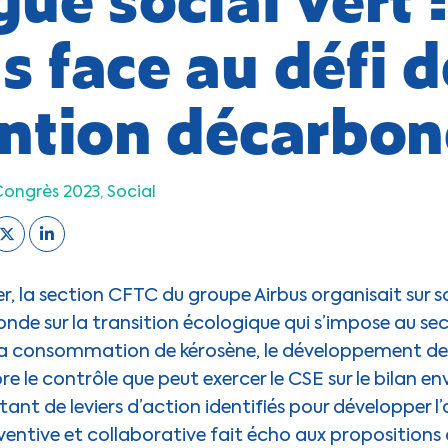
s face au défi d
ention décarbo
Congrès 2023
Social
r, la section CFTC du groupe Airbus organisait sur s
nde sur la transition écologique qui s’impose au sect
 la consommation de kérosène, le développement d
e le contrôle que peut exercer le CSE sur le bilan e
utant de leviers d’action identifiés pour développer 
entive et collaborative fait écho aux propositions 