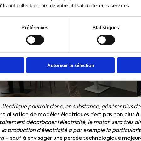
ils ont collectées lors de votre utilisation de leurs services.
Préférences
Statistiques
Autoriser la sélection
 électrique pourrait donc, en substance, générer plus d
ialisation de modèles électriques n’est pas non plus à
tairement décarboner l’électricité, le match sera très di
la production d’électricité a par exemple la particularit
s – sauf à envisager une percée technologique majeur