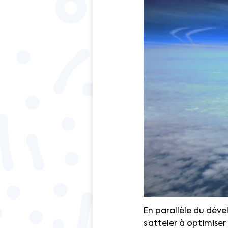
En parallèle du dév
s’atteler à optimise