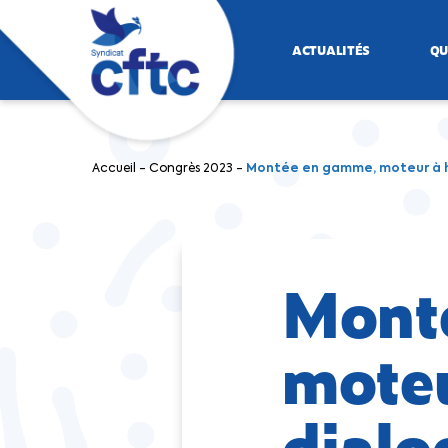
ACTUALITÉS
QU
Accueil
-
Congrès 2023
-
Montée en gamme, moteur à hyd
Mont
moteu
dialo