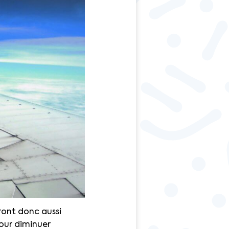
ront donc aussi
pour diminuer