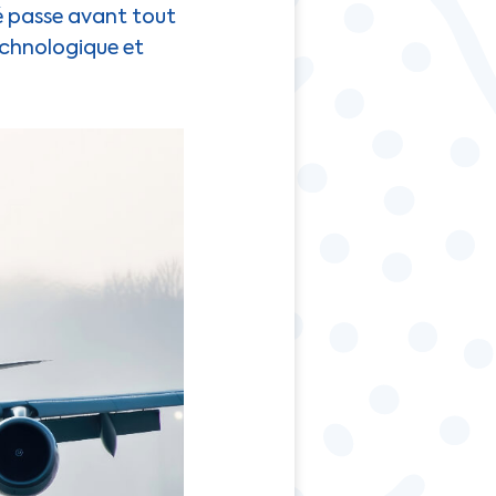
é passe avant tout
echnologique et