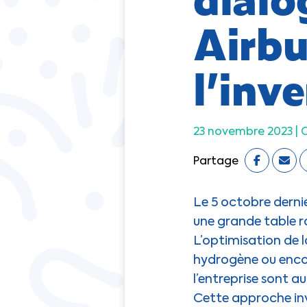
Airbu
l’inv
23 novembre 2023 |
Partage
Le 5 octobre dernie
une grande table ro
L’optimisation de
hydrogène ou encor
l’entreprise sont a
Cette approche inv