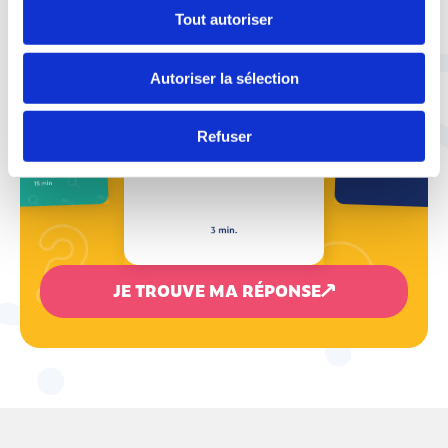
Tout autoriser
Autoriser la sélection
Refuser
JE TROUVE MA RÉPONSE