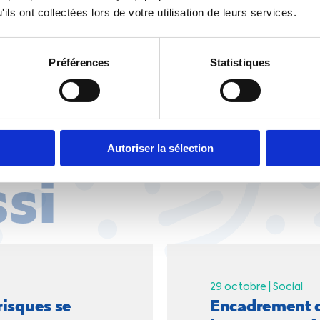
ils ont collectées lors de votre utilisation de leurs services.
Propos recuei
Préférences
Statistiques
Autoriser la sélection
ssi
29 octobre |
Social
 risques se
Encadrement du