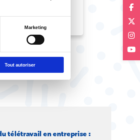
llis par Maud Vaillant
Marketing
Tout autoriser
 télétravail en entreprise :