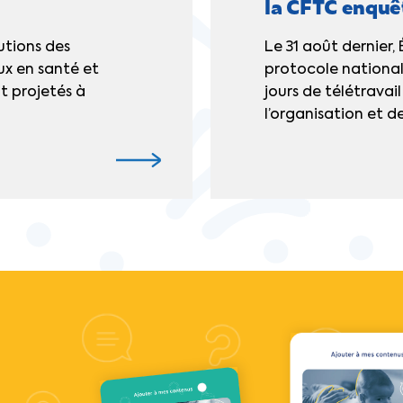
la CFTC enquê
lutions des
Le 31 août dernier,
ux en santé et
protocole nationa
nt projetés à
jours de télétravai
l’organisation et de