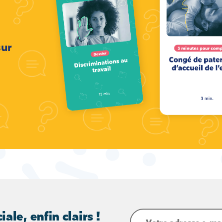
sur
iale, enfin clairs !