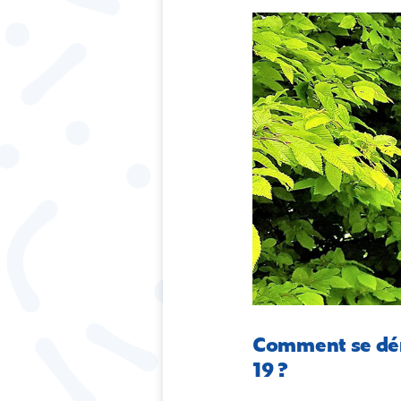
Comment se déro
19 ?