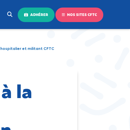
ADHÉRER
NOS SITES CFTC
 hospitalier et militant CFTC
à la
in