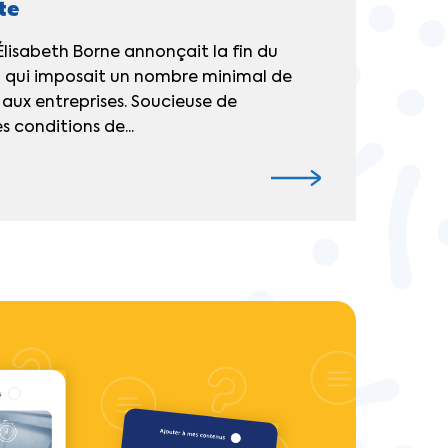
te
 Élisabeth Borne annonçait la fin du
l qui imposait un nombre minimal de
l aux entreprises. Soucieuse de
s conditions de...