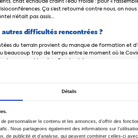
ts, chat échaudé craint l’eau froide : pour « rassembler
isioconférences. Ça s’est retourné contre nous, on nous
untel n’était pas assis…
 autres difficultés rencontrées ?
ontées du terrain provient du manque de formation et d
 a eu beaucoup trop de temps entre le moment où le Covid
savoir comment le gérer. Pourtant, je peux vous assurer q
ovid sont méritantes : elles sont toutes volontaires ; el
le quotidien de nos patients déprimés ; elles se plient 
vail pas faciles. Et pourtant, elles n’ont, comme nous t
Détails
e crise ne fait que mettre en exergue les problèmes déjà
TC pour que les soignants soient enfin considérés. J’ai d
ndent si elles vont continuer. J’ai très peur de la suite.
ies.
ne sévère crise des vocations. Les classes sont déjà vi
e personnaliser le contenu et les annonces, d'offrir des fonctio
aient envie de s’engager dans un boulot où on risque sa 
rafic. Nous partageons également des informations sur l'utilisati
, de publicité et d'analyse, qui peuvent combiner celles-ci avec