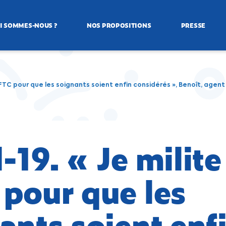
I SOMMES-NOUS ?
NOS PROPOSITIONS
PRESSE
 CFTC pour que les soignants soient enfin considérés », Benoît, agent
-19. « Je milite 
pour que les
ants soient enf