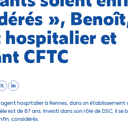
dérés », Benoît
 hospitalier et
ant CFTC
t agent hospitalier à Rennes, dans un établissement
le est de 87 ans. Investi dans son rôle de DSC, il se 
nfin, considérés.