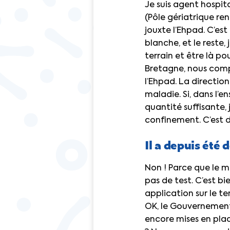
Je suis agent hospit
(Pôle gériatrique ren
jouxte l’Ehpad. C’est
blanche, et le reste
terrain et être là po
Bretagne, nous comp
l’Ehpad. La directio
maladie. Si, dans l’
quantité suffisante,
confinement. C’est d
Il a depuis été d
Non ! Parce que le m
pas de test. C’est b
application sur le te
OK, le Gouvernement 
encore mises en pla