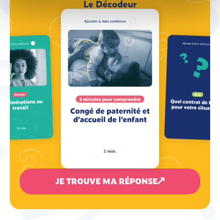
Le Décodeur
JE TROUVE MA RÉPONSE