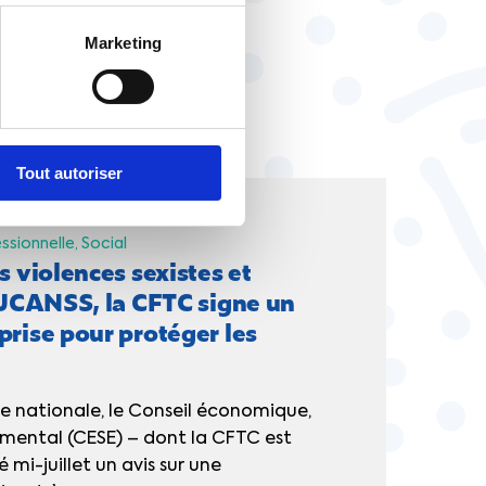
Marketing
Tout autoriser
ssionnelle
Social
s violences sexistes et
l'UCANSS, la CFTC signe un
prise pour protéger les
ée nationale, le Conseil économique,
emental (CESE) – dont la CFTC est
mi-juillet un avis sur une