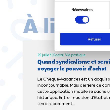
Sélection
Nécessaires
du
À lire au
consentement
Refuser
29 juillet |
Social
Vie pratique
Quand syndicalisme et servi
voyager le pouvoir d'achat
Le Chèque-Vacances est un acquis s
incontournable. Mais derrière ce ca
cette application mobile se cache u
historique. Entre impulsion d’État e
terrain, comment...