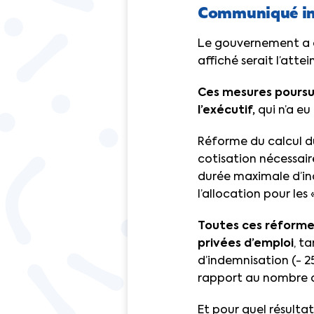
Communiqué in
Le gouvernement a d
affiché serait l’attei
Ces mesures poursui
l’exécutif,
qui n’a eu
Réforme du calcul du
cotisation nécessaire
durée maximale d’in
l’allocation pour les
Toutes ces réforme
privées d’emploi
, t
d’indemnisation (- 
rapport au nombre d’
Et pour quel résult