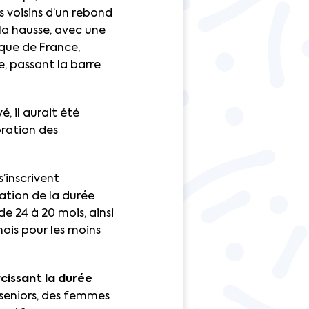
 voisins d’un rebond
la hausse, avec une
que de France,
e, passant la barre
, il aurait été
oration des
’inscrivent
tion de la durée
de 24 à 20 mois, ainsi
ois pour les moins
rcissant la durée
s seniors, des femmes