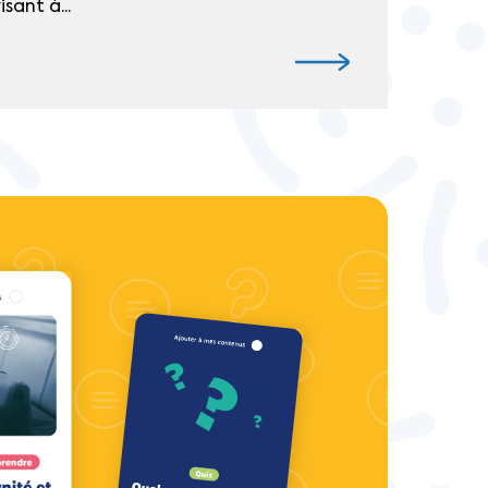
sant à...