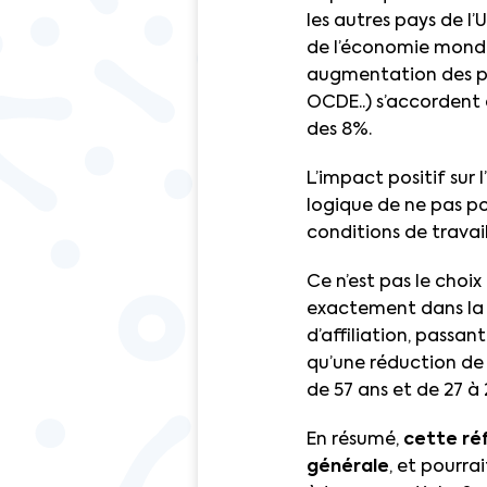
les autres pays de l
de l’économie mondia
augmentation des pla
OCDE..) s’accordent 
des 8%.
L’impact positif sur
logique de ne pas po
conditions de travail
Ce n’est pas le choix
exactement dans la 
d’affiliation, passan
qu’une réduction de 
de 57 ans et de 27 à 
En résumé,
cette réf
générale
, et pourra