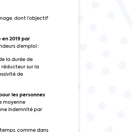
ge, dont l’objectif
 en 2019 par
ndeurs d’emploi :
de la durée de
 réducteur sur la
ssivité de
pour les personnes
rée moyenne
 une indemnité par
er temps, comme dans