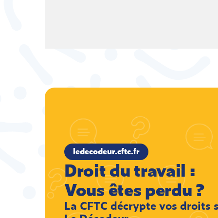
ledecodeur.cftc.fr
Droit du travail :
Vous êtes perdu ?
La CFTC décrypte vos droits 
Le Décodeur