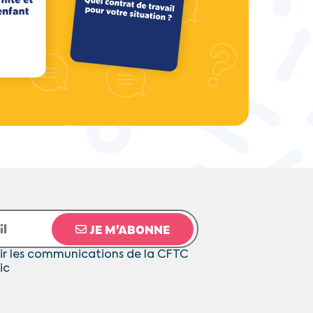
JE M’ABONNE
ir les communications de la CFTC
ic