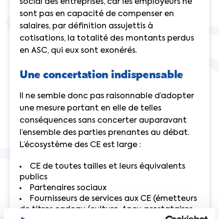
social des entreprises, car les employeurs ne
sont pas en capacité de compenser en
salaires, par définition assujettis à
cotisations, la totalité des montants perdus
en ASC, qui eux sont exonérés.
Une concertation indispensable
Il ne semble donc pas raisonnable d’adopter
une mesure portant en elle de telles
conséquences sans concerter auparavant
l’ensemble des parties prenantes au débat.
L’écosystème des CE est large :
CE de toutes tailles et leurs équivalents
publics
Partenaires sociaux
Fournisseurs de services aux CE (émetteurs
de titres cadeau/culture, Ancv, prestataires