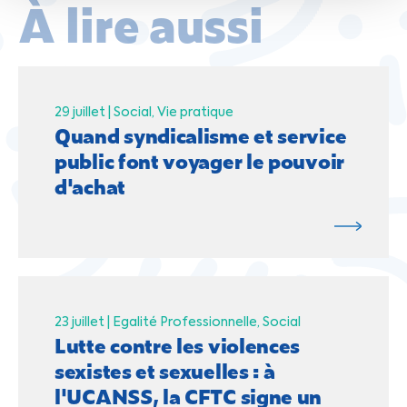
À lire aussi
29 juillet |
Social
Vie pratique
Quand syndicalisme et service
public font voyager le pouvoir
d'achat
23 juillet |
Egalité Professionnelle
Social
Lutte contre les violences
sexistes et sexuelles : à
l'UCANSS, la CFTC signe un