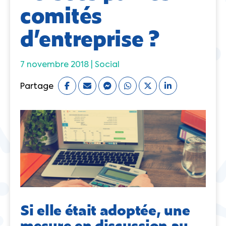
comités
d’entreprise ?
7 novembre 2018 |
Social
Partage
Si elle était adoptée, une
mesure en discussion au