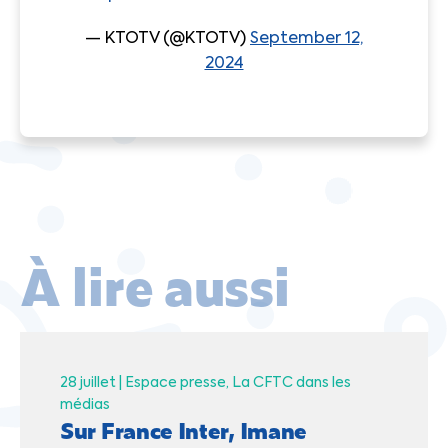
— KTOTV (@KTOTV)
September 12,
2024
À lire aussi
28 juillet |
Espace presse
La CFTC dans les
médias
Sur France Inter, Imane