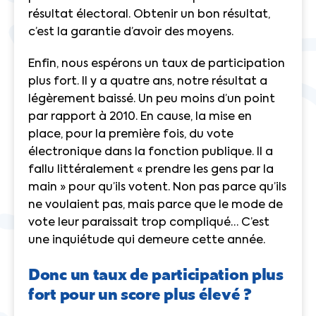
résultat électoral. Obtenir un bon résultat,
c’est la garantie d’avoir des moyens.
Enfin, nous espérons un taux de participation
plus fort. Il y a quatre ans, notre résultat a
légèrement baissé. Un peu moins d’un point
par rapport à 2010. En cause, la mise en
place, pour la première fois, du vote
électronique dans la fonction publique. Il a
fallu littéralement « prendre les gens par la
main » pour qu’ils votent. Non pas parce qu’ils
ne voulaient pas, mais parce que le mode de
vote leur paraissait trop compliqué… C’est
une inquiétude qui demeure cette année.
Donc un taux de participation plus
fort pour un score plus élevé ?