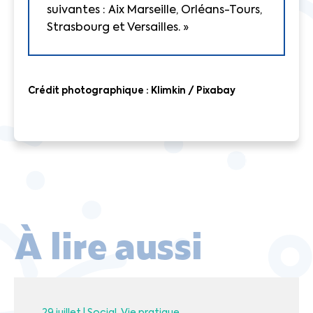
suivantes : Aix Marseille, Orléans-Tours,
Strasbourg et Versailles. »
Crédit photographique : Klimkin / Pixabay
À lire aussi
29 juillet |
Social
Vie pratique