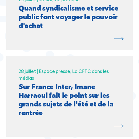
Quand syndicalisme et service
public font voyager le pouvoir
d'achat
28 juillet |
Espace presse
La CFTC dans les
médias
Sur France Inter, Imane
Harraoui fait le point sur les
grands sujets de l'été et de la
rentrée