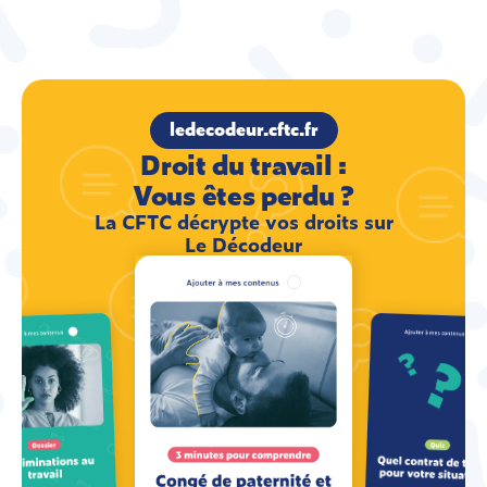
ledecodeur.cftc.fr
Droit du travail :
Vous êtes perdu ?
La CFTC décrypte vos droits sur
Le Décodeur