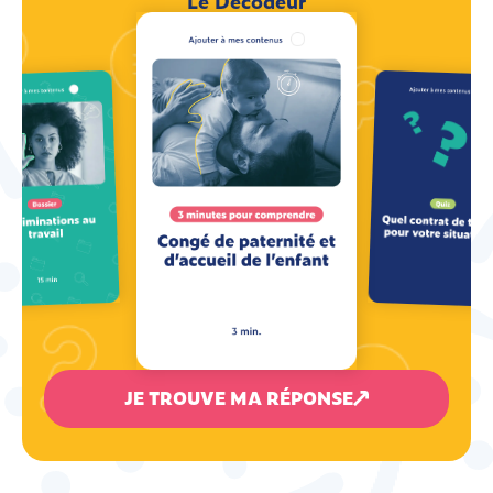
Le Décodeur
JE TROUVE MA RÉPONSE