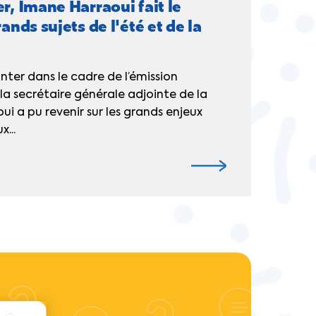
er, Imane Harraoui fait le
rands sujets de l'été et de la
Inter dans le cadre de l’émission
 la secrétaire générale adjointe de la
i a pu revenir sur les grands enjeux
...