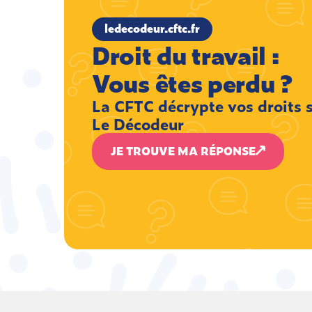
ledecodeur.cftc.fr
Droit du travail :
Vous êtes perdu ?
La CFTC décrypte vos droits 
Le Décodeur
JE TROUVE MA RÉPONSE