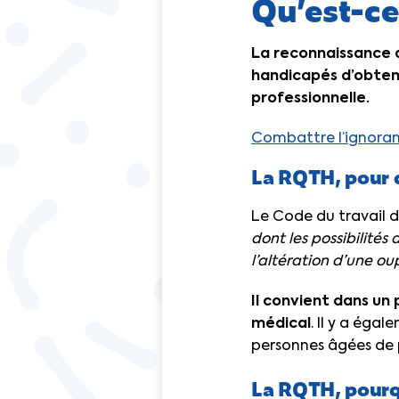
Qu’est-ce
La reconnaissance d
handicapés d’obtenir
professionnelle.
Combattre l’ignoran
La RQTH, pour 
Le Code du travail d
dont les possibilités
l’altération d’une ou
Il convient dans un
médical
. Il y a éga
personnes âgées de pl
La RQTH, pourq