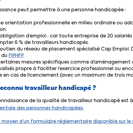
issance peut permettre à une personne handicapée :
e orientation professionnelle en milieu ordinaire ou ad
on.
’obligation d’emploi ; car toute entreprise de 20 salariés
pter 6 % de travailleurs handicapés.
soutien du réseau de placement spécialisé Cap Emploi. 
 du
FIPHFP
.
 certaines mesures spécifiques comme d’aménagement d
ualisés propre à faciliter l’exercice professionnel ou en
e en cas de licenciement (avec un maximum de trois moi
econnu travailleur handicapé ?
naissance de la qualité de travailleur handicapé est 
ntale des personnes handicapées
.
 moyen d’un formulaire réglementaire disponible sur le si