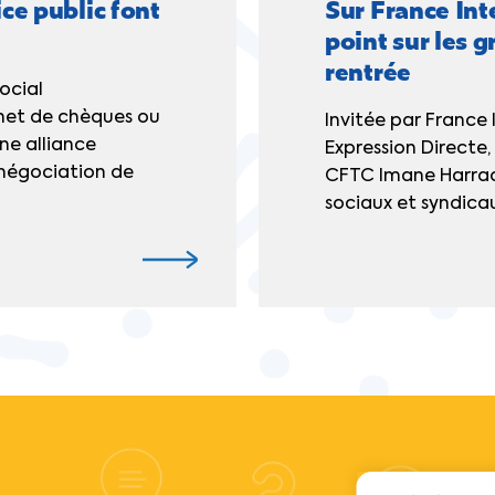
ce public font
Sur France Int
point sur les g
rentrée
ocial
rnet de chèques ou
Invitée par France 
ne alliance
Expression Directe,
t négociation de
CFTC Imane Harraou
sociaux et syndicaux