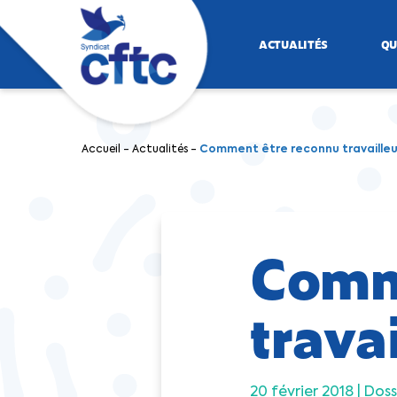
ACTUALITÉS
QU
Accueil
-
Actualités
-
Comment être reconnu travailleu
Comm
trava
20 février 2018 |
Doss