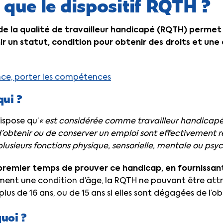
 que le dispositif RQTH ?
e la qualité de travailleur handicapé (RQTH) permet 
 un statut, condition pour obtenir des droits et une a
ce, porter les compétences
qui ?
ispose qu’
« est considérée comme travailleur handicap
 d’obtenir ou de conserver un emploi sont effectivement r
plusieurs fonctions physique, sensorielle, mentale ou psy
 premier temps de prouver ce handicap, en fournissant
lement une condition d’âge, la RQTH ne pouvant être att
us de 16 ans, ou de 15 ans si elles sont dégagées de l’obl
uoi ?