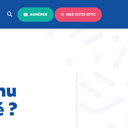
ADHÉRER
NOS SITES CFTC
nu
é ?