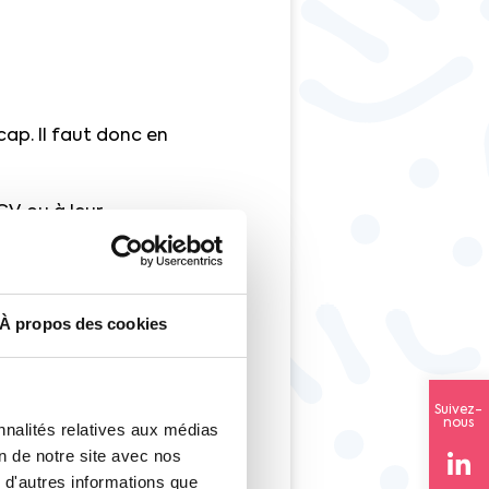
ap. Il faut donc en
V, ou à leur
Marie Abdali
À propos des cookies
Suivez-
nous
nnalités relatives aux médias
on de notre site avec nos
 d'autres informations que